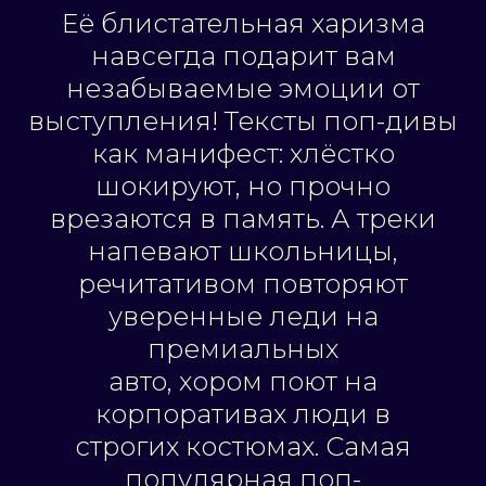
Её блистательная харизма
навсегда подарит вам
незабываемые эмоции от
выступления! Тексты поп-дивы
как манифест: хлёстко
шокируют, но прочно
врезаются в память. А треки
напевают школьницы,
речитативом повторяют
уверенные леди на
премиальных
авто, хором поют на
корпоративах люди в
строгих костюмах. Самая
популярная поп-